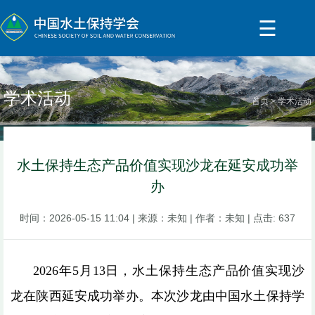
☰
学术活动
首页
学术活动
水土保持生态产品价值实现沙龙在延安成功举
办
时间：
2026-05-15 11:04
| 来源：
未知
| 作者：
未知
| 点击:
637
2026
年5月13日，水土保持生态产品价值实现沙
龙在陕西延安成功举办。本次沙龙由中国水土保持学